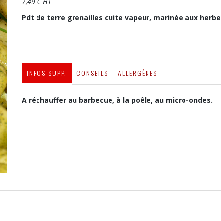
7,49 € HT
Pdt de terre grenailles cuite vapeur, marinée aux herb
INFOS SUPP.
CONSEILS
ALLERGÈNES
A réchauffer au barbecue, à la poêle, au micro-ondes.