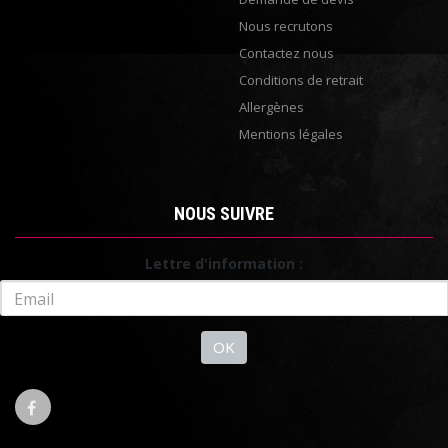
Nous recrutons
Contactez nous
Conditions de retrait
Allergènes
Mentions légales
NOUS SUIVRE
Lettre d'information :
OK