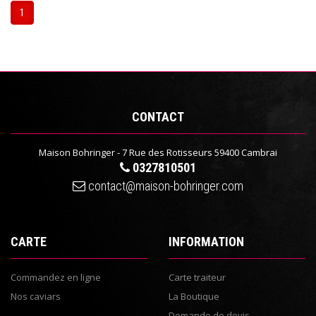
1
CONTACT
Maison Bohringer - 7 Rue des Rotisseurs 59400 Cambrai
0327810501
contact@maison-bohringer.com
CARTE
INFORMATION
Commandez en ligne
Carte traiteur
Nos caviars
La Boutique
Demande de devis