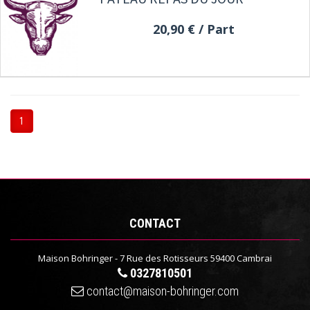
20,90 €
/ Part
1
CONTACT
Maison Bohringer - 7 Rue des Rotisseurs 59400 Cambrai
0327810501
contact@maison-bohringer.com