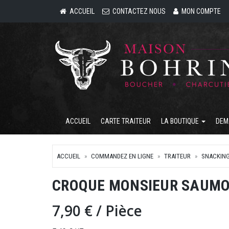
ACCUEIL
CONTACTEZ NOUS
MON COMPTE
ACCUEIL
CARTE TRAITEUR
LA BOUTIQUE
DEM
ACCUEIL
COMMANDEZ EN LIGNE
TRAITEUR
SNACKIN
CROQUE MONSIEUR SAUM
7,90 €
/ Pièce