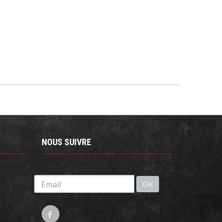
NOUS SUIVRE
Lettre d'information :
OK