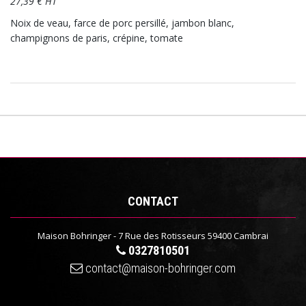
27,39 € HT
Noix de veau, farce de porc persillé, jambon blanc,
champignons de paris, crépine, tomate
CONTACT
Maison Bohringer - 7 Rue des Rotisseurs 59400 Cambrai
0327810501
contact@maison-bohringer.com