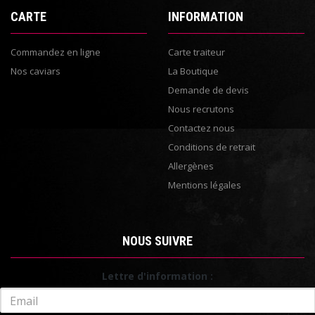
CARTE
INFORMATION
Commandez en ligne
Carte traiteur
Nos caviars
La Boutique
Demande de devis
Nous recrutons
Contactez nous
Conditions de retrait
Allergènes
Mentions légales
NOUS SUIVRE
Lettre d'information :