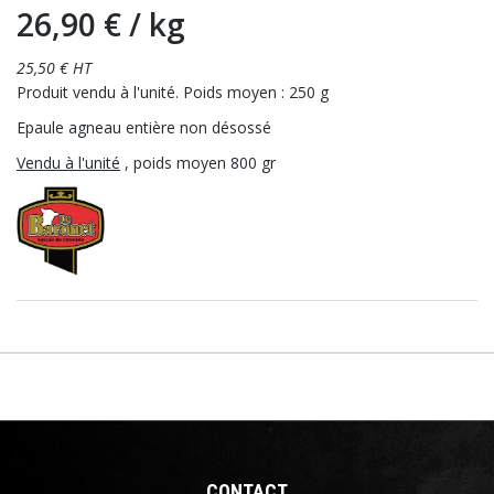
26,90 €
/ kg
25,50 € HT
Produit vendu à l'unité. Poids moyen : 250 g
Epaule agneau entière non désossé
Vendu à l'unité
, poids moyen 800 gr
CONTACT