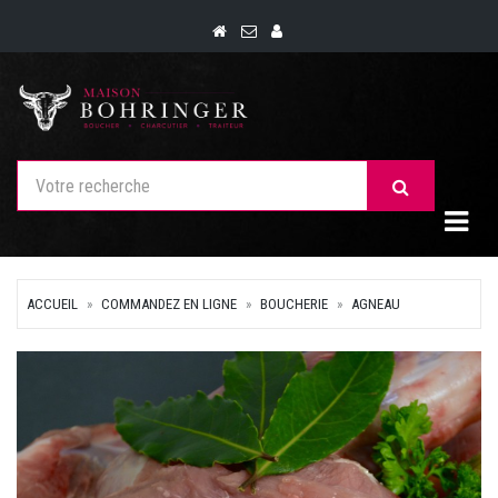
Togg
ACCUEIL
COMMANDEZ EN LIGNE
BOUCHERIE
AGNEAU