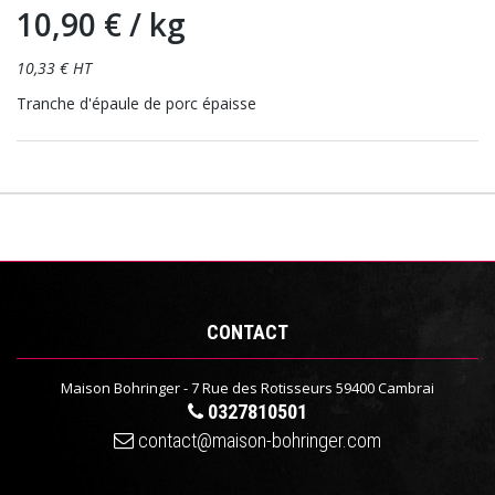
10,90 €
/ kg
10,33 € HT
Tranche d'épaule de porc épaisse
CONTACT
Maison Bohringer - 7 Rue des Rotisseurs 59400 Cambrai
0327810501
contact@maison-bohringer.com