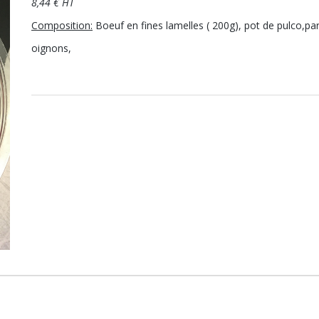
8,44 € HT
Composition:
Boeuf en fines lamelles ( 200g), pot de pulco,parm
oignons,