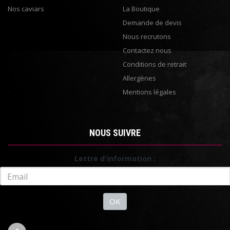
Nos caviars
La Boutique
Demande de devis
Nous recrutons
Contactez nous
Conditions de retrait
Allergènes
Mentions légales
NOUS SUIVRE
Lettre d'information :
OK