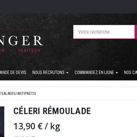
ANDE DE DEVIS
NOUS RECRUTONS
COMMANDEZ EN LIGNE
NOS C
/SALADES/ANTIPASTIS
CÉLERI RÉMOULADE
13,90 €
/ kg