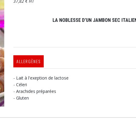
37,82 € HT
LA NOBLESSE D’UN JAMBON SEC ITALIE
ALLERGÈNES
- Lait à l'exeption de lactose
- Céleri
- Arachides préparées
- Gluten