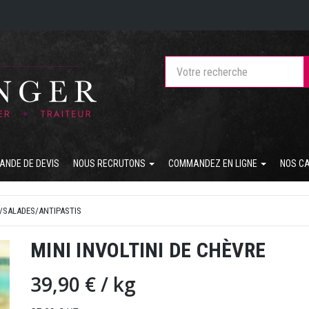
ANDE DE DEVIS
NOUS RECRUTONS
COMMANDEZ EN LIGNE
NOS C
/SALADES/ANTIPASTIS
MINI INVOLTINI DE CHÈVRE
39,90 €
/ kg