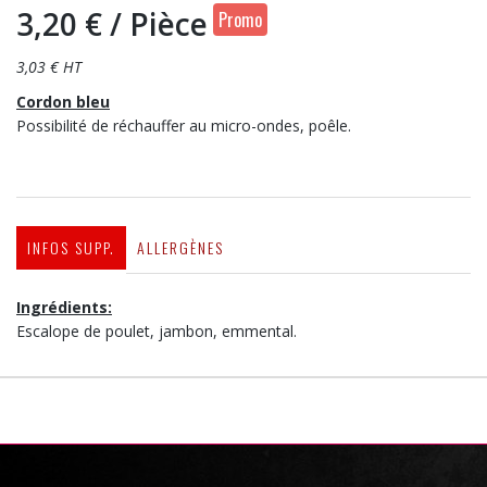
3,20 €
/ Pièce
Promo
3,03 € HT
Cordon bleu
Possibilité de réchauffer au micro-ondes, poêle.
INFOS SUPP.
ALLERGÈNES
Ingrédients:
Escalope de poulet, jambon, emmental.