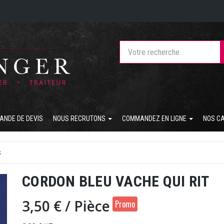
ANDE DE DEVIS
NOUS RECRUTONS
COMMANDEZ EN LIGNE
NOS C
S
CORDON BLEU VACHE QUI RIT
3,50 €
/ Pièce
Promo