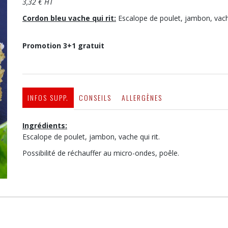
3,32 € HT
Cordon bleu vache qui rit:
Escalope de poulet, jambon, vache
Promotion 3+1 gratuit
INFOS SUPP.
CONSEILS
ALLERGÈNES
Ingrédients:
Escalope de poulet, jambon, vache qui rit.
Possibilité de réchauffer au micro-ondes, poêle.