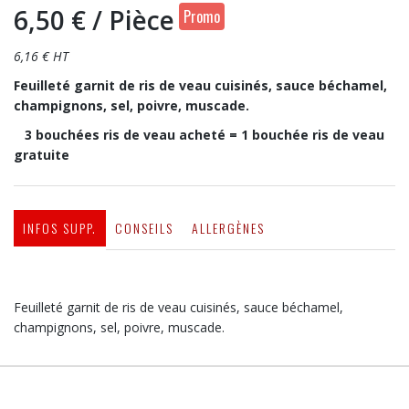
6,50 €
/ Pièce
Promo
6,16 € HT
Feuilleté garnit de ris de veau cuisinés, sauce béchamel,
champignons, sel, poivre, muscade.
3 bouchées ris de veau acheté = 1 bouchée ris de veau
gratuite
INFOS SUPP.
CONSEILS
ALLERGÈNES
Feuilleté garnit de ris de veau cuisinés, sauce béchamel,
champignons, sel, poivre, muscade.