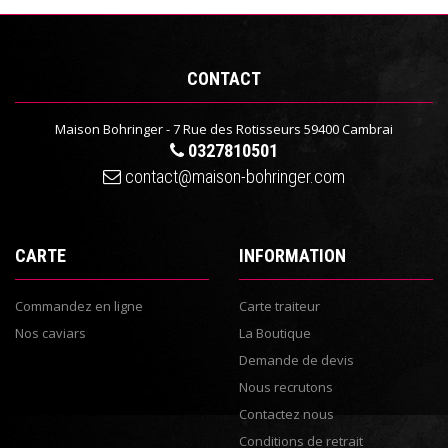
CONTACT
Maison Bohringer - 7 Rue des Rotisseurs 59400 Cambrai
0327810501
contact@maison-bohringer.com
CARTE
INFORMATION
Commandez en ligne
Carte traiteur
Nos caviars
La Boutique
Demande de devis
Nous recrutons
Contactez nous
Conditions de retrait