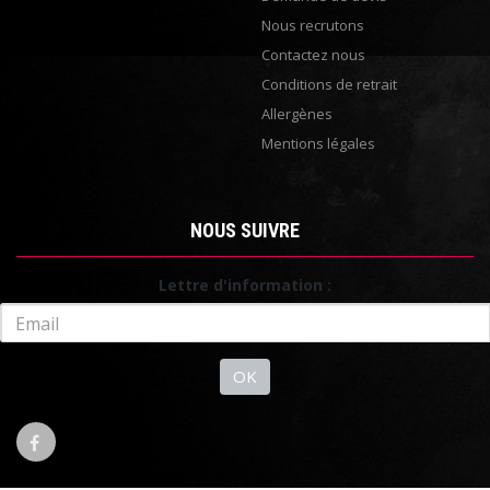
Nous recrutons
Contactez nous
Conditions de retrait
Allergènes
Mentions légales
NOUS SUIVRE
Lettre d'information :
OK