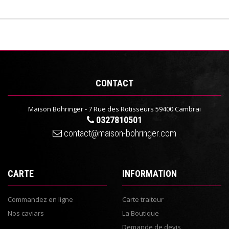
CONTACT
Maison Bohringer - 7 Rue des Rotisseurs 59400 Cambrai
0327810501
contact@maison-bohringer.com
CARTE
INFORMATION
Commandez en ligne
Carte traiteur
Nos caviars
La Boutique
Demande de devis