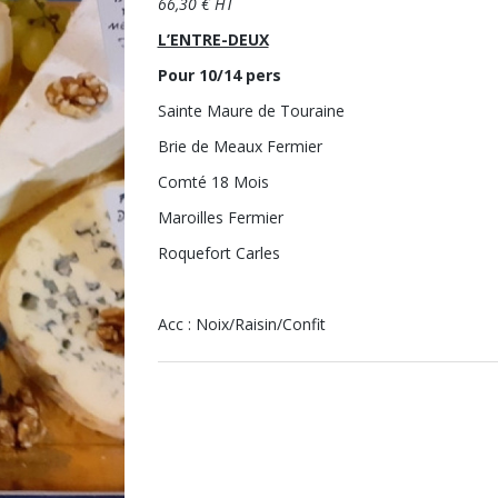
66,30 € HT
L’ENTRE-DEUX
Pour 10/14 pers
Sainte Maure de Touraine
Brie de Meaux Fermier
Comté 18 Mois
Maroilles Fermier
Roquefort Carles
Acc : Noix/Raisin/Confit