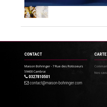
CONTACT
CARTE
Maison Bohringer - 7 Rue des Rotisseurs
Command
59400 Cambrai
Nos cavi
0327810501
contact@maison-bohringer.com