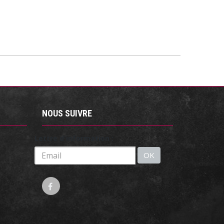
NOUS SUIVRE
Lettre d'information :
OK