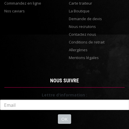
Commandez en ligne
Carte traiteur
Nos caviars
La Boutique
Demande de devis
Nous recrutons
Contactez nous
Conditions de retrait
Allergènes
Mentions légales
NOUS SUIVRE
Lettre d'information :
OK