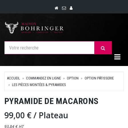
Togg
ACCUEIL
COMMANDEZ EN LIGNE
OPTION
OPTION PÂTISSERIE
LES PIÈCES MONTÉES & PYRAMIDES
PYRAMIDE DE MACARONS
99,00 €
/ Plateau
93,84 € HT