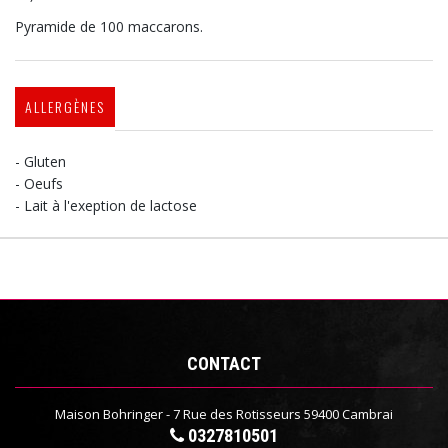
Pyramide de 100 maccarons.
ALLERGÈNES
- Gluten
- Oeufs
- Lait à l'exeption de lactose
CONTACT
Maison Bohringer - 7 Rue des Rotisseurs 59400 Cambrai
0327810501