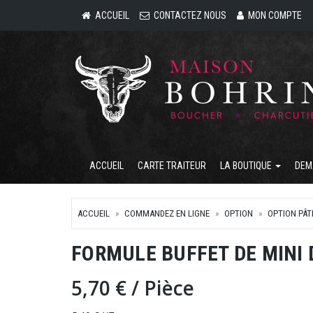
ACCUEIL
CONTACTEZ NOUS
MON COMPTE
ACCUEIL
CARTE TRAITEUR
LA BOUTIQUE
DEM
ACCUEIL
COMMANDEZ EN LIGNE
OPTION
OPTION PÂT
FORMULE BUFFET DE MINI
5,70 €
/ Pièce