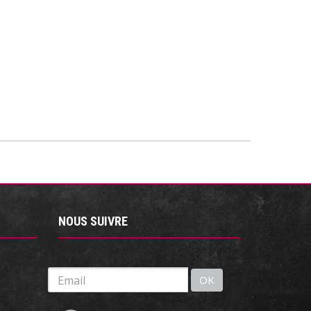
NOUS SUIVRE
Lettre d'information :
OK