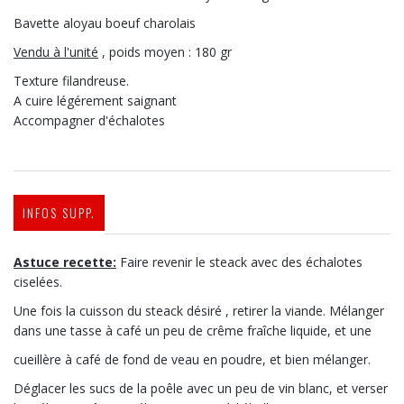
Bavette aloyau boeuf charolais
Vendu à l'unité
, poids moyen : 180 gr
Texture filandreuse.
A cuire légérement saignant
Accompagner d'échalotes
INFOS SUPP.
Astuce recette:
Faire revenir le steack avec des échalotes
ciselées.
Une fois la cuisson du steack désiré , retirer la viande. Mélanger
dans une tasse à café un peu de crême fraîche liquide, et une
cueillère à café de fond de veau en poudre, et bien mélanger.
Déglacer les sucs de la poêle avec un peu de vin blanc, et verser