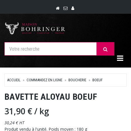
Togg
ACCUEIL
COMMANDEZ EN LIGNE
BOUCHERIE
BOEUF
BAVETTE ALOYAU BOEUF
31,90 €
/ kg
30,24 € HT
Produit vendu à l'unité. Poids moyen : 180 g