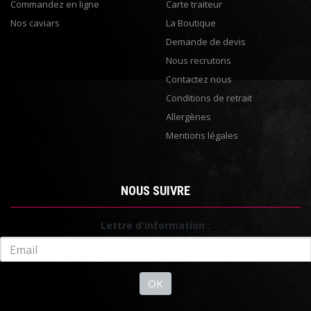
Commandez en ligne
Carte traiteur
Nos caviars
La Boutique
Demande de devis
Nous recrutons
Contactez nous
Conditions de retrait
Allergènes
Mentions légales
NOUS SUIVRE
Lettre d'information :
OK