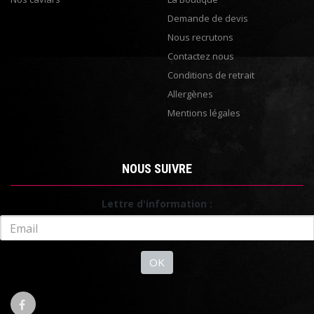
Demande de devis
Nous recrutons
Contactez nous
Conditions de retrait
Allergènes
Mentions légales
NOUS SUIVRE
Lettre d'information :
OK