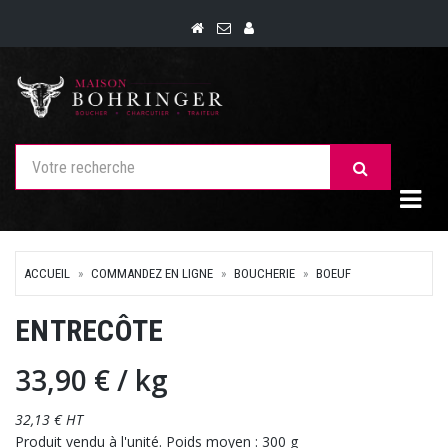
Togg
ACCUEIL
COMMANDEZ EN LIGNE
BOUCHERIE
BOEUF
ENTRECÔTE
33,90 €
/ kg
32,13 € HT
Produit vendu à l'unité. Poids moyen : 300 g