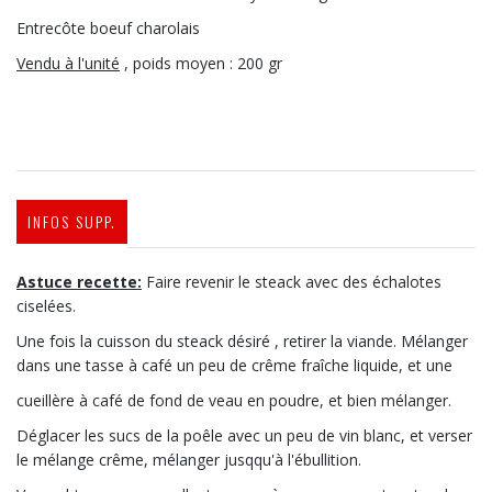
Entrecôte boeuf charolais
Vendu à l'unité
, poids moyen : 200 gr
INFOS SUPP.
Astuce recette:
Faire revenir le steack avec des échalotes
ciselées.
Une fois la cuisson du steack désiré , retirer la viande. Mélanger
dans une tasse à café un peu de crême fraîche liquide, et une
cueillère à café de fond de veau en poudre, et bien mélanger.
Déglacer les sucs de la poêle avec un peu de vin blanc, et verser
le mélange crême, mélanger jusqqu'à l'ébullition.