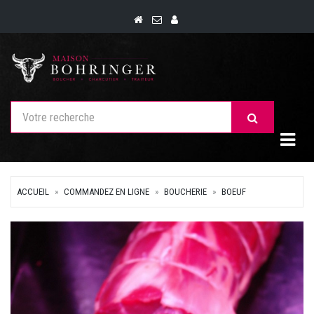
Togg
ACCUEIL
COMMANDEZ EN LIGNE
BOUCHERIE
BOEUF