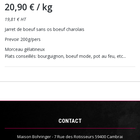
20,90 €
/ kg
19,81 € HT
Jarret de boeuf sans os boeuf charolais
Prevoir 200g/pers
Morceau gélatineux
Plats conseillés: bourguignon, boeuf mode, pot au feu, etc...
CONTACT
Maison Bohringer - 7 Rue des Rotisseurs 59400 Cambrai