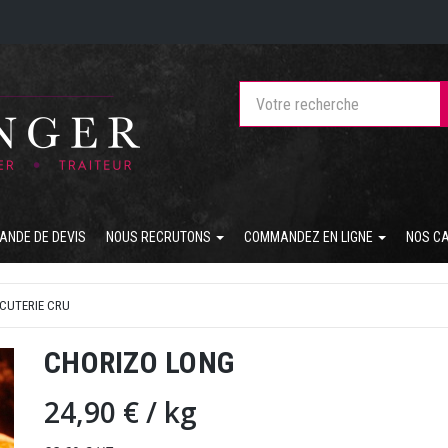
ANDE DE DEVIS
NOUS RECRUTONS
COMMANDEZ EN LIGNE
NOS C
CUTERIE CRU
CHORIZO LONG
24,90 €
/ kg