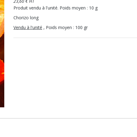
23,60 € HT
Produit vendu à l'unité. Poids moyen : 10 g
Chorizo long
Vendu à l'unité
, Poids moyen : 100 gr