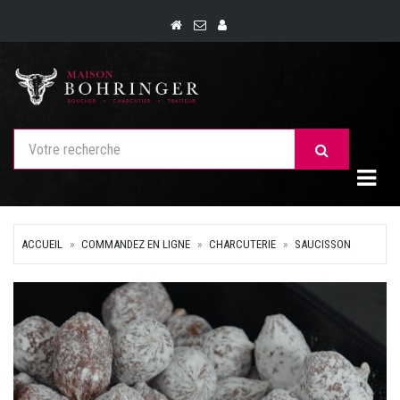
Togg
ACCUEIL
COMMANDEZ EN LIGNE
CHARCUTERIE
SAUCISSON