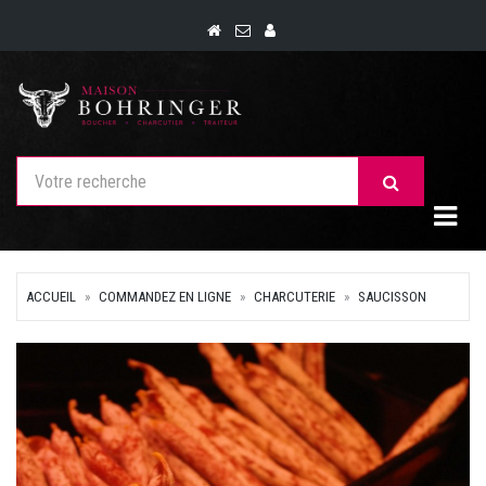
Togg
ACCUEIL
COMMANDEZ EN LIGNE
CHARCUTERIE
SAUCISSON