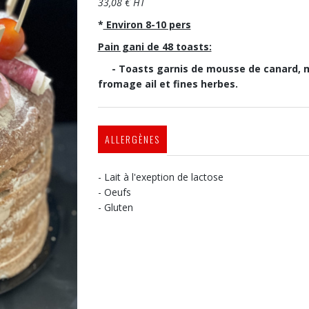
33,08 € HT
*
Environ 8-10 pers
Pain gani de 48 toasts:
- Toasts garnis de mousse de canard, mou
fromage ail et fines herbes.
ALLERGÈNES
- Lait à l'exeption de lactose
- Oeufs
- Gluten