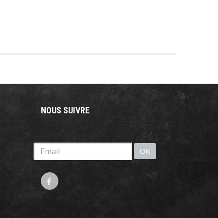
NOUS SUIVRE
Lettre d'information :
OK