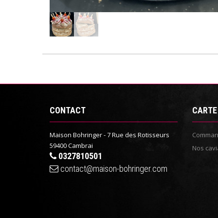
CONTACT
CARTE
Maison Bohringer - 7 Rue des Rotisseurs
Command
59400 Cambrai
Nos cavi
0327810501
contact@maison-bohringer.com