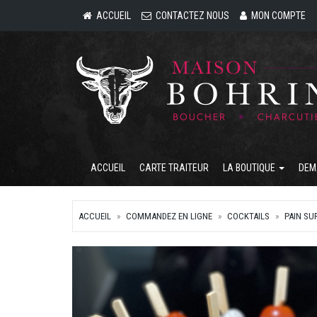
ACCUEIL
CONTACTEZ NOUS
MON COMPTE
ACCUEIL
CARTE TRAITEUR
LA BOUTIQUE
DEM
ACCUEIL
COMMANDEZ EN LIGNE
COCKTAILS
PAIN SU