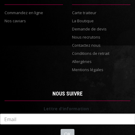
Commandez en ligne
Carte traiteur
Nos caviars
La Boutique
Demande de devis
Nous recrutons
Contactez nous
Conditions de retrait
Allergènes
Mentions légales
NOUS SUIVRE
Lettre d'information :
OK