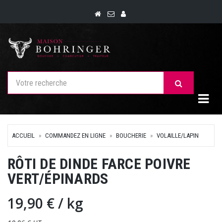
Togg
ACCUEIL
COMMANDEZ EN LIGNE
BOUCHERIE
VOLAILLE/LAPIN
RÔTI DE DINDE FARCE POIVRE
VERT/ÉPINARDS
19,90 €
/ kg