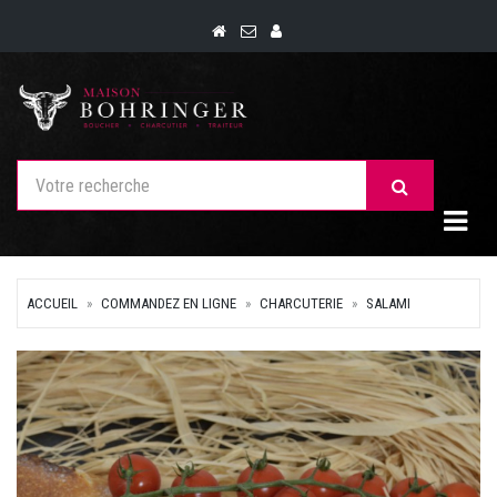
Togg
ACCUEIL
COMMANDEZ EN LIGNE
CHARCUTERIE
SALAMI