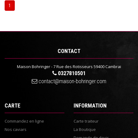
1
CONTACT
Maison Bohringer - 7 Rue des Rotisseurs 59400 Cambrai
0327810501
contact@maison-bohringer.com
CARTE
INFORMATION
Commandez en ligne
Carte traiteur
Nos caviars
La Boutique
Demande de devis