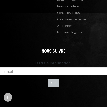
Nous recrutons
Contactez nous
Conditions de retrait
Allergènes
Mentions légales
NOUS SUIVRE
Lettre d'information :
OK