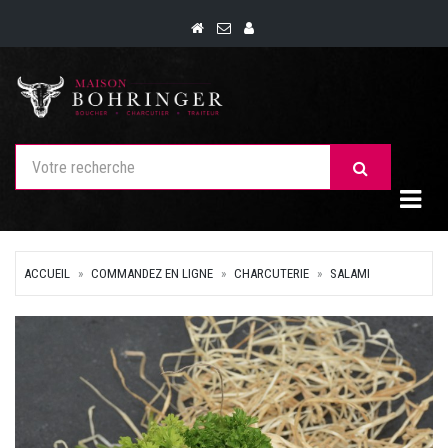
Togg
ACCUEIL
COMMANDEZ EN LIGNE
CHARCUTERIE
SALAMI