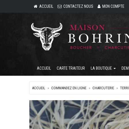
ACCUEIL
CONTACTEZ NOUS
MON COMPTE
ACCUEIL
CARTE TRAITEUR
LA BOUTIQUE
DEM
ACCUEIL
COMMANDEZ EN LIGNE
CHARCUTERIE
TERR