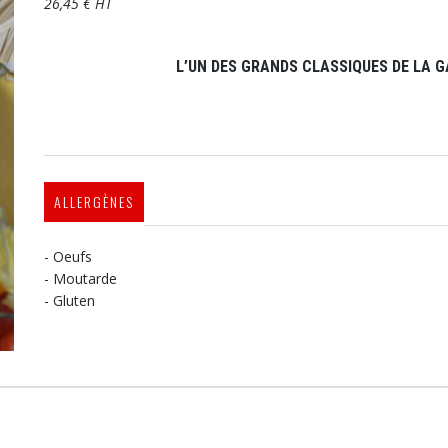
26,45 € HT
L’UN DES GRANDS CLASSIQUES DE LA 
ALLERGÈNES
- Oeufs
- Moutarde
- Gluten