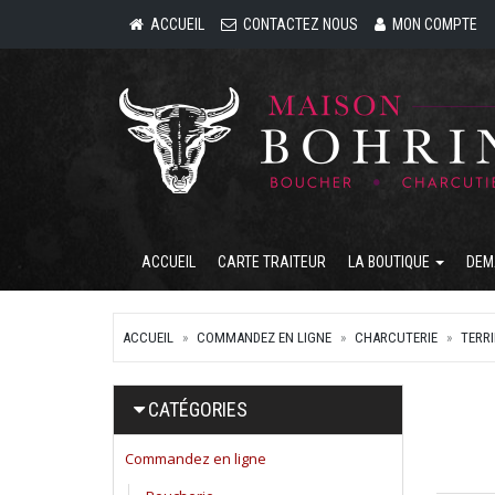
ACCUEIL
CONTACTEZ NOUS
MON COMPTE
ACCUEIL
CARTE TRAITEUR
LA BOUTIQUE
DEM
ACCUEIL
COMMANDEZ EN LIGNE
CHARCUTERIE
TERR
CATÉGORIES
Commandez en ligne