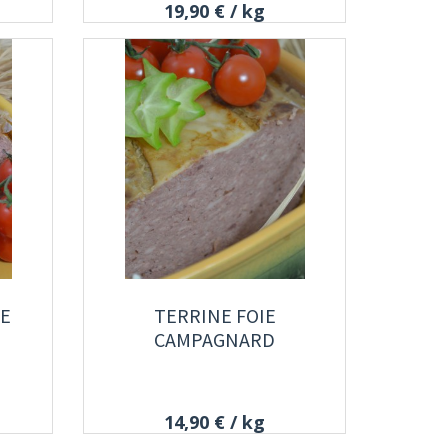
19,90 €
/ kg
NE
TERRINE FOIE
CAMPAGNARD
14,90 €
/ kg