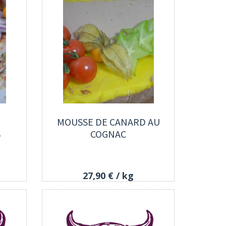
MOUSSE DE CANARD AU
S
COGNAC
27,90 €
/ kg