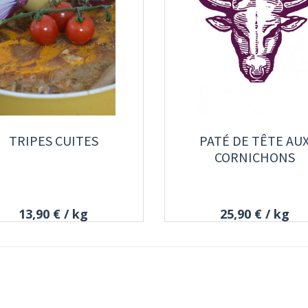
TRIPES CUITES
PATÉ DE TÊTE AU
CORNICHONS
13,90 €
/ kg
25,90 €
/ kg