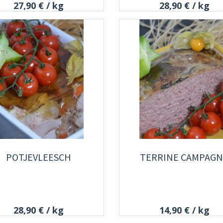
27,90 €
/ kg
28,90 €
/ kg
POTJEVLEESCH
TERRINE CAMPAG
28,90 €
/ kg
14,90 €
/ kg