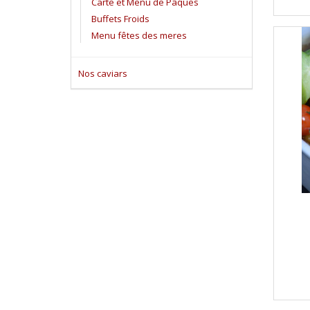
Carte et Menu de Pâques
Buffets Froids
Menu fêtes des meres
Nos caviars