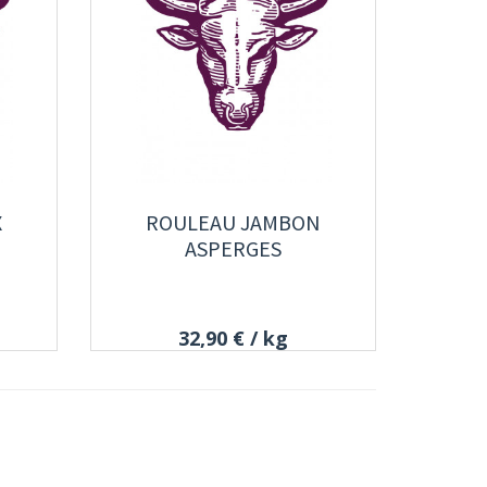
X
ROULEAU JAMBON
ASPERGES
32,90 €
/ kg