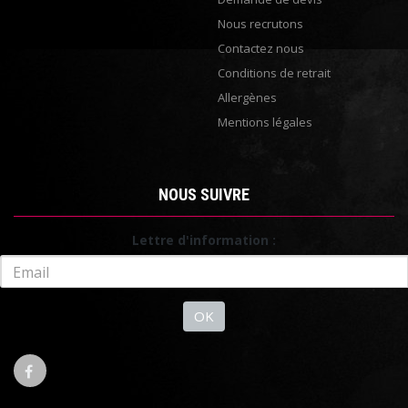
Nous recrutons
Contactez nous
Conditions de retrait
Allergènes
Mentions légales
NOUS SUIVRE
Lettre d'information :
OK