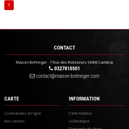
1
CONTACT
Maison Bohringer - 7 Rue des Rotisseurs 59400 Cambrai
0327810501
contact@maison-bohringer.com
CARTE
INFORMATION
Commandez en ligne
Carte traiteur
Nos caviars
La Boutique
Demande de devis